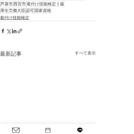
芦屋市
西宮市
着付け技能検定１級
厚生労働大臣認可
国家資格
着付け技能検定
すべて表示
最新記事