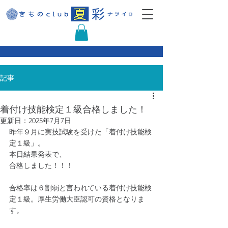
記事
着付け技能検定１級合格しました！
更新日：
2025年7月7日
昨年９月に実技試験を受けた「着付け技能検
定１級」。
本日結果発表で、
合格しました！！！
合格率は６割弱と言われている着付け技能検
定１級。厚生労働大臣認可の資格となりま
す。