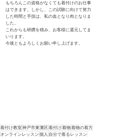
もちろんこの資格がなくても着付けのお仕事
はできます。しかし、この試験に向けて努力
した時間と手技は、私の血となり肉となりま
した。
これからも研鑽を積み、お客様に還元してま
いります。
今後ともよろしくお願い申し上げます。
着付け教室
神戸市東灘区
着付け
着物
着物の着方
オンラインレッスン
個人
自分で着るレッスン