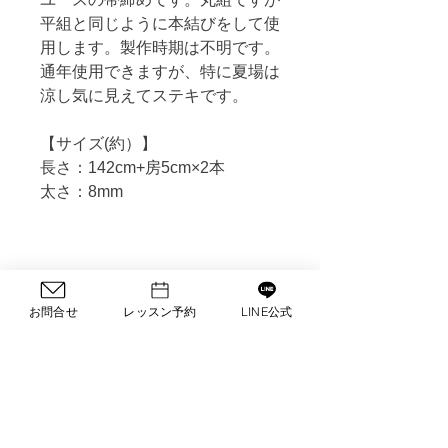
平組と同じように本結びをして使
用します。製作時期は不明です。
通年使用できますが、特に夏場は
涼し気に見えてステキです。
【サイズ(約）】
長さ：142cm+房5cm×2本
太さ：8mm
返品について
お問合せ
レッスン予約
LINE公式
リユース品をリーズナブルにご提供し
ておりますので、返品はご遠慮くださ
い。