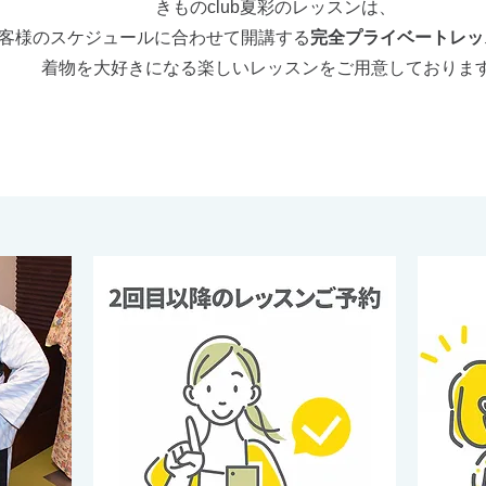
きものclub夏彩のレッスンは、
客様のスケジュールに合わせて開講する
完全プライベートレッ
​着物を大好きになる楽しいレッスンをご用意しておりま