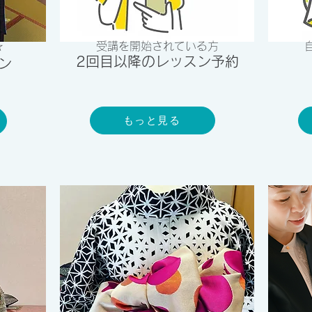
☆
受講を開始されている方
​2回目以降のレッスン予約
ン
もっと見る