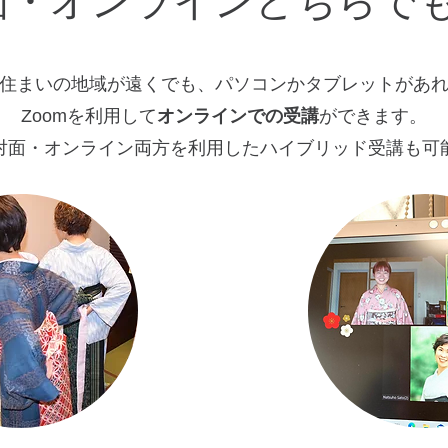
面・オンラインどちらでも
住まいの地域が遠くでも、パソコンかタブレットがあ
Zoomを利用して
オンラインでの受講
ができます。
対面
​・オンライン両方を利用したハイブリッド受講も可