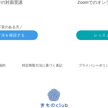
での対面受講
Zoomでのオ
不安のある方／
方法を確認する
レッス
規約
特定商取引法に基づく表記
プライバシーポリ