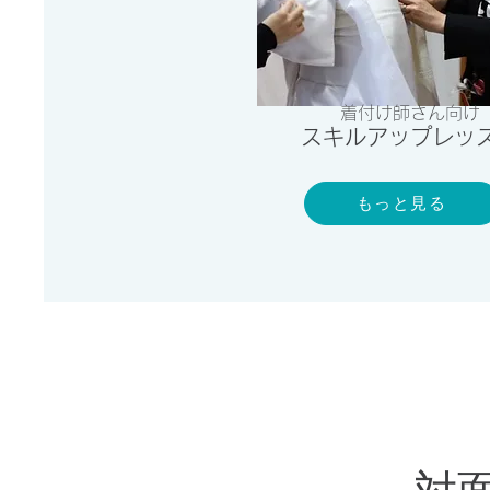
着付け師さん向け
​スキルアップ
レッ
もっと見る