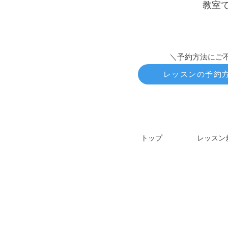
教室
＼予約方法にご
レッスンの予約
トップ
レッスン