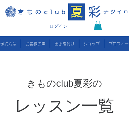
ログイン
の予約方法
お客様の声
出張着付け
ショップ
プロフィー
きものclub夏彩の
レッスン一覧