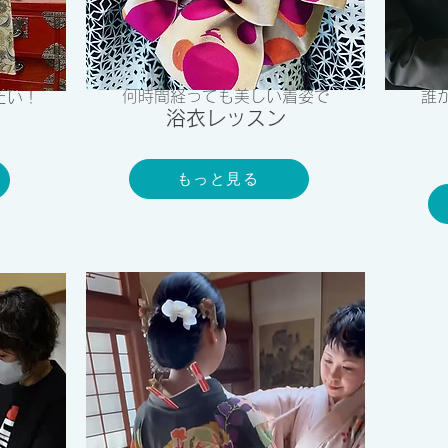
何時間経っても美しい着姿で
誰
たい！
​浴衣レッスン
もっと見る