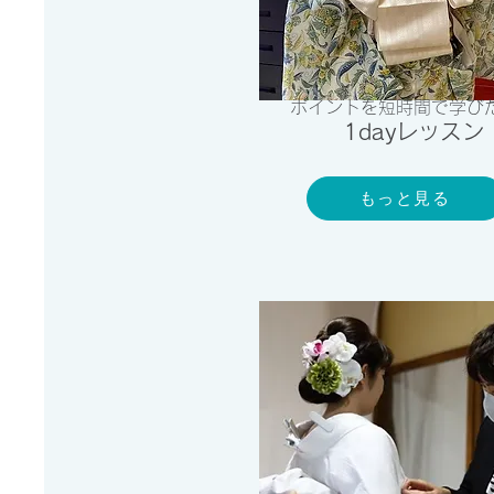
ポイントを短時間で学び
​1day
レッスン
もっと見る