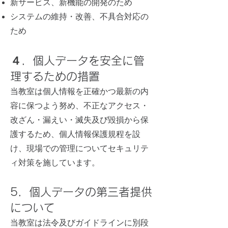
新サービス、新機能の開発のため
システムの維持・改善、不具合対応の
ため
４．個人データを安全に管
理するための措置
当教室は個人情報を正確かつ最新の内
容に保つよう努め、不正なアクセス・
改ざん・漏えい・滅失及び毀損から保
護するため、個人情報保護規程を設
け、現場での管理についてセキュリテ
ィ対策を施しています。
5．個人データの第三者提供
について
当教室は法令及びガイドラインに別段