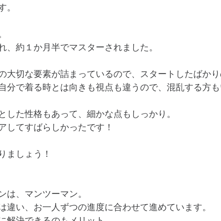
す。
。
れ、約１か月半でマスターされました。
の大切な要素が詰まっているので、スタートしたばかり
自分で着る時とは向きも視点も違うので、混乱する方も
とした性格もあって、細かな点もしっかり。
アしてすばらしかったです！
りましょう！
ンは、マンツーマン。
は違い、お一人ずつの進度に合わせて進めています。
に解決できるのもメリット。