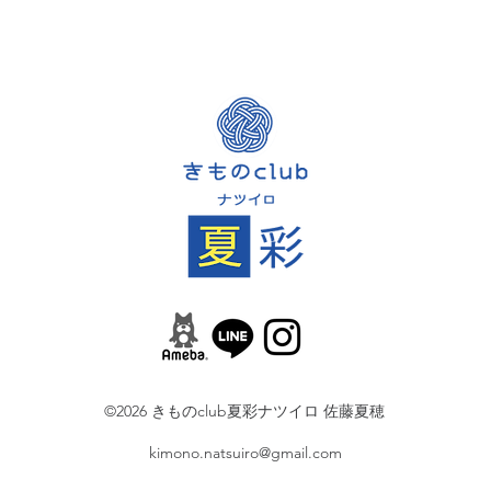
©2026 きものclub夏彩ナツイロ 佐藤夏穂
kimono.natsuiro@gmail.com