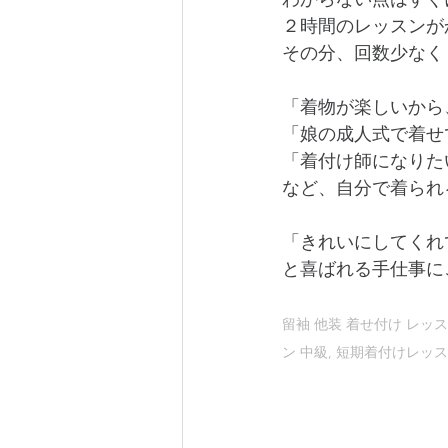
２時間のレッスンが
その分、回数少なく
「着物が楽しいから
「娘の成人式で着せ
「着付け師になりた
など、自分で着られ
「きれいにしてくれ
と喜ばれる手仕事に
留袖 他装 着せ付け レッス
ン 中級, 短期着付けレッス