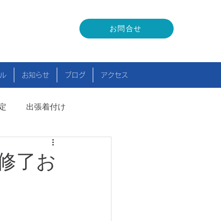
お問合せ
ル
お知らせ
ブログ
アクセス
定
出張着付け
修了お