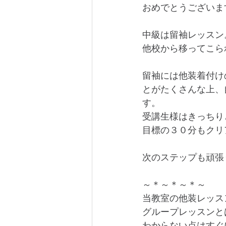
おめでとうございま
中級は留袖レッスン
他校から移ってこら
留袖には他装着付け
とがたくさんな上、
す。
受講生様はきっちり
目標の３０分もクリ
次のステップも頑張
～＊～＊～＊～
当教室の他装レッス
グループレッスンと
わからない点はすぐ