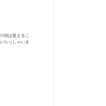
の頃は覚えるこ
いらっしゃいま