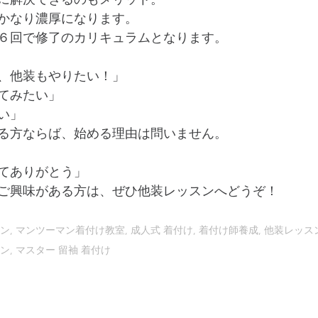
かなり濃厚になります。
６回で修了のカリキュラムとなります。
、他装もやりたい！」
てみたい」
い」
る方ならば、始める理由は問いません。
てありがとう」
ご興味がある方は、ぜひ他装レッスンへどうぞ！
ン, マンツーマン着付け教室, 成人式 着付け, 着付け師養成, 他装レッス
ン, マスター 留袖 着付け