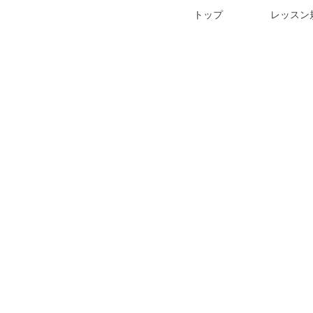
トップ
レッスン
がご自愛ください