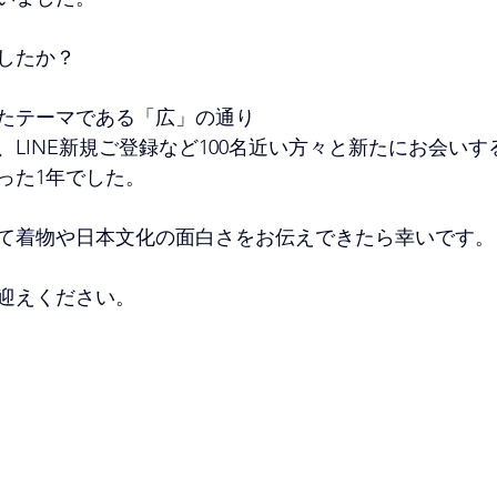
でしたか？
たテーマである「広」の通り
、LINE新規ご登録など100名近い方々と新たにお会い
った1年でした。
て着物や日本文化の面白さをお伝えできたら幸いです。
迎えください。