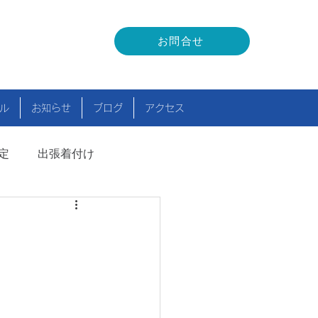
お問合せ
ル
お知らせ
ブログ
アクセス
定
出張着付け