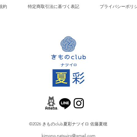
定に
規約
特定商取引法に基づく表記
プライバシーポリ
©2026 きものclub夏彩ナツイロ 佐藤夏穂
kimono.natsuiro@gmail.com