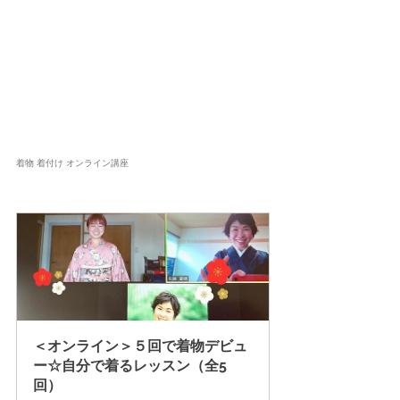
着物 着付け オンライン講座
＜オンライン＞５回で着物デビュ
ー☆自分で着るレッスン（全5
回）