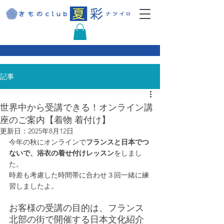
記事
世界中から受講できる！オンライン講
座のご案内【着物 着付け】
更新日：
2025年8月12日
今年の秋にオンラインで
フランスと日本でつ
ないで、浴衣の着せ付けレッスン
をしまし
た。
時差も考慮した時間帯に合わせ３回一緒に練
習しましたよ。
お客様の受講の目的は、フランス
北部の街で開催する日本文化紹介