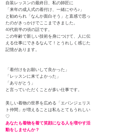
自装レッスンの最終日、私の師匠に
「来年の成人式の着付け、一緒にやろ♪」
と勧められ「なんか面白そう」と直感で思っ
たのがきっかけでここまできました。
40代前半の頃の話です。
この年齢で新しい技術を身につけて、人に伝
える仕事にできるなんて！とうれしく感じた
記憶があります。
「着付けをお願いして良かった」
「レッスンに来てよかった」
「ありがとう」
と言っていただくことが多い仕事です。
美しい着物の世界を広める「エバンジェリス
ト仲間」が増えることは私もとてもうれしい
♡
あなたも着物を着て笑顔になる人を増やす活
動をしませんか？