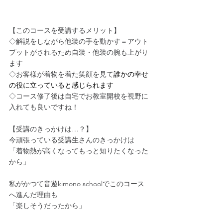
【このコースを受講するメリット】
◇解説をしながら他装の手を動かす＝アウト
プットがされるため自装・他装の腕も上がり
ます
◇お客様が着物を着た笑顔を見て
誰かの幸せ
の役に立っていると感じられます
◇コース修了後は自宅でお教室開校を視野に
入れても良いですね！
【受講のきっかけは…？】
今頑張っている受講生さんのきっかけは
「着物熱が高くなってもっと知りたくなった
から」
私がかつて音遊kimono schoolでこのコース
へ進んだ理由も
「楽しそうだったから」